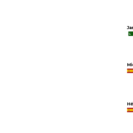
Ja
Mi
Hé