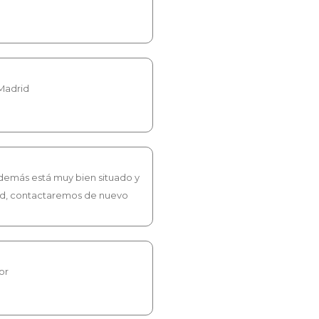
 Madrid
demás está muy bien situado y
rid, contactaremos de nuevo
or