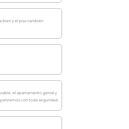
bien y el piso también .
orable, el apartamento genial y
epetiremos con toda seguridad.