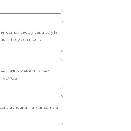
en comunicado y céntrico y la
estaurantes y con mucho
a
ALACIONES MARAVILLOSAS.
TIREMOS.
ona tranquilla ma vicinissima al