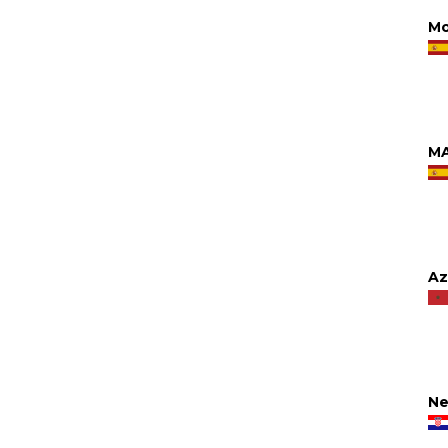
Mo
MA
Az
Ne