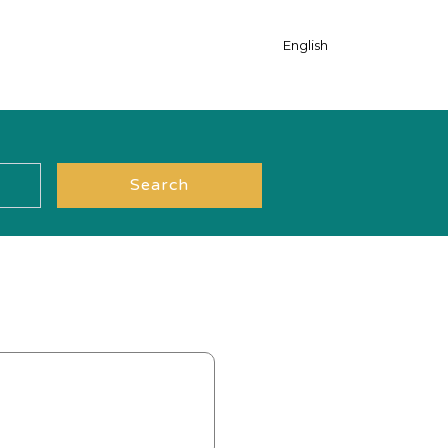
English
Search