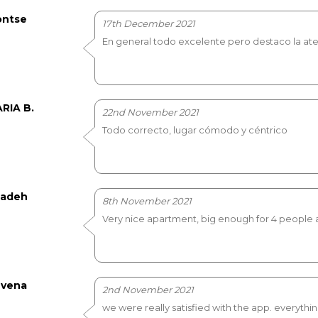
ntse
17th December 2021
En general todo excelente pero destaco la ate
RIA B.
22nd November 2021
Todo correcto, lugar cómodo y céntrico
adeh
8th November 2021
Very nice apartment, big enough for 4 people 
vena
2nd November 2021
we were really satisfied with the app. everythin