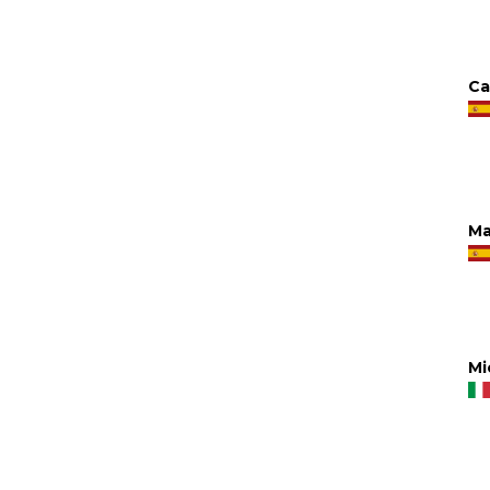
Ca
Mar
Mi