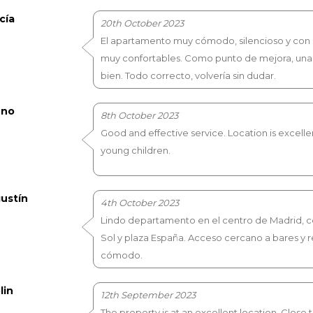
cía
20th October 2023
El apartamento muy cómodo, silencioso y con 
muy confortables. Como punto de mejora, una 
bien. Todo correcto, volvería sin dudar.
uno
8th October 2023
Good and effective service. Location is excelle
young children.
ustín
4th October 2023
Lindo departamento en el centro de Madrid, ce
Sol y plaza España. Acceso cercano a bares y r
cómodo.
lin
12th September 2023
The property is at an excellent location. Clos