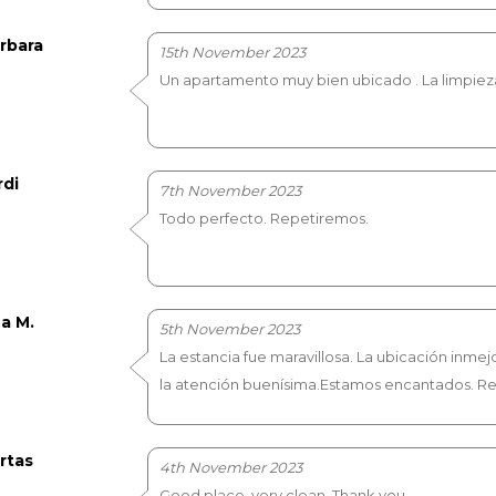
rbara
15th November 2023
Un apartamento muy bien ubicado . La limpieza 
rdi
7th November 2023
Todo perfecto. Repetiremos.
a M.
5th November 2023
La estancia fue maravillosa. La ubicación inmej
la atención buenísima.Estamos encantados. R
rtas
4th November 2023
Good place, very clean. Thank you