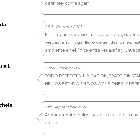
definitely come again.
rla
24th October 2021
Es un lugar excepcional, muy cómodo, súper bi
verdad, en un lugar lleno de tiendas, bares, r
ambiente en el límite entre Malasaña y Chuec
ia j.
22nd October 2021
TODO PERFECTO, UBICACION, TRATO E INST
HEMOS ESTADO EN DOS OCASIONES, Y REPE
chele
4th September 2021
Appartamento molto spazioso e situato in una z
centro