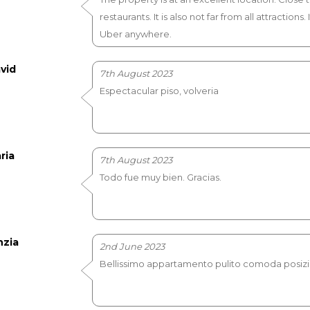
restaurants. It is also not far from all attraction
Uber anywhere.
vid
7th August 2023
Espectacular piso, volveria
ria
7th August 2023
Todo fue muy bien. Gracias.
nzia
2nd June 2023
Bellissimo appartamento pulito comoda posiz