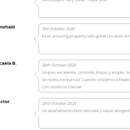
mshaid
31st October 2023
its an amazing property with great Location in
caela B.
26th October 2023
Un piso excelente, cómodo, limpio y amplio. A
sin ruidos nocturnos! Cuando volvamos a Mad
con vosotros! Gracias
ctor
23rd October 2023
Un apartamento bien ubicado y súper acoged