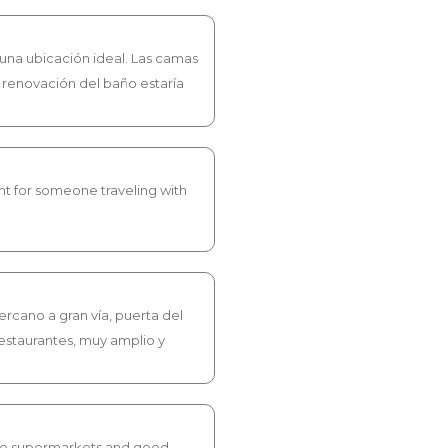
una ubicación ideal. Las camas
renovación del baño estaría
nt for someone traveling with
rcano a gran vía, puerta del
estaurantes, muy amplio y
e to supermarkets and good