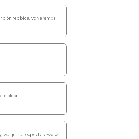
nción recibida. Volveremos.
and clean.
g was just as expected. we will